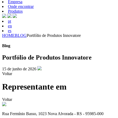
Empresa
Onde encontrar
Produtos
pt
en
es
HOME
BLOG
Portfólio de Produtos Innovatore
Blog
Portfólio de Produtos Innovatore
15 de junho de 2026
Voltar
Representante em
Voltar
Rua Fermínio Basso, 1023 Nova Alvorada - RS - 95985-000