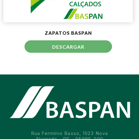
ZAPATOS BASPAN
DESCARGAR
Rua Fermínio Basso, 1023 Nova
Alvorada - RS - 95985-000