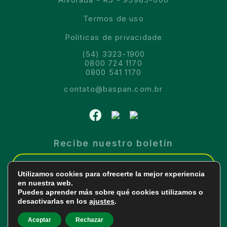
Termos de uso
Políticas de privacidade
(54) 3323-1900
0800 724 1170
0800 541 1170
contato@baspan.com.br
Recibe nuestro boletín
Utilizamos cookies para ofrecerte la mejor experiencia
en nuestra web.
Puedes aprender más sobre qué cookies utilizamos o
COPYRIGHT © 2026 - Todos los derechos reservados.
desactivarlas en los
ajustes
.
Aceptar
Rechazar