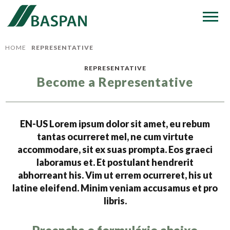
HOME
REPRESENTATIVE
REPRESENTATIVE
Become a Representative
EN-US Lorem ipsum dolor sit amet, eu rebum
tantas ocurreret mel, ne cum virtute
accommodare, sit ex suas prompta. Eos graeci
laboramus et. Et postulant hendrerit
abhorreant his. Vim ut errem ocurreret, his ut
latine eleifend. Minim veniam accusamus et pro
libris.