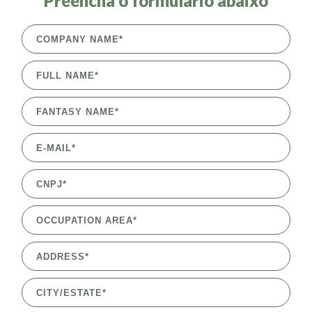
Preencha o formulário abaixo