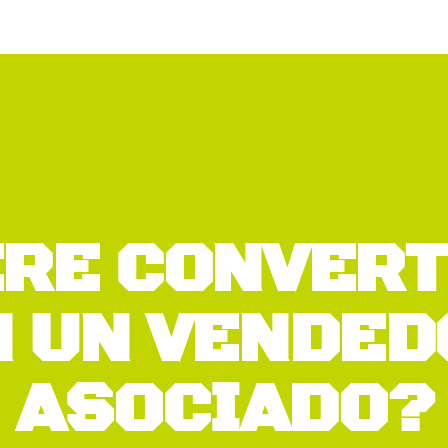
ERE CONVERT
N UN VENDED
ASOCIADO?