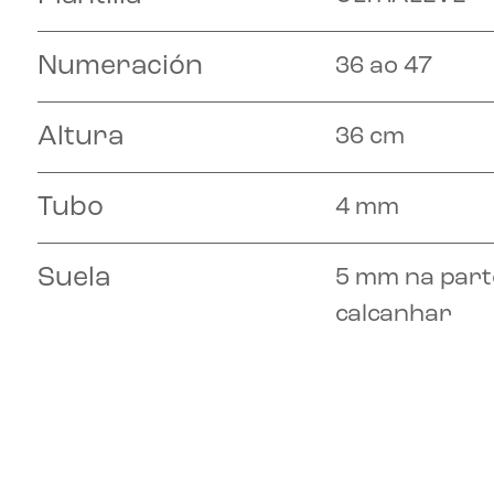
Numeración
36 ao 47
Altura
36 cm
Tubo
4 mm
Suela
5 mm na parte
calcanhar