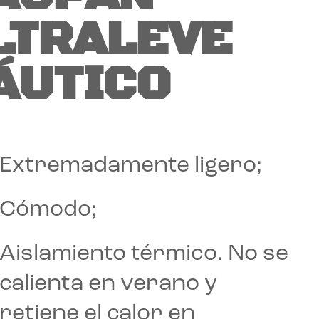
LTRALEVE
ÁUTICO
Extremadamente ligero;
Cómodo;
Aislamiento térmico. No se
calienta en verano y
retiene el calor en